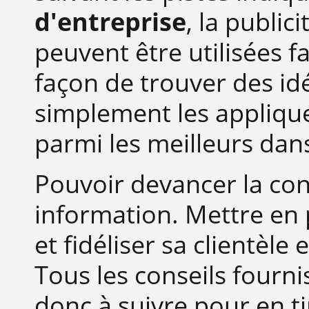
d'entreprise
, la public
peuvent être utilisées f
façon de trouver des idé
simplement les appliqu
parmi les meilleurs da
Pouvoir devancer la co
information. Mettre en
et fidéliser sa clientèl
Tous les conseils fourn
donc à suivre pour en t