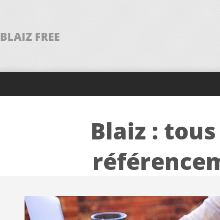
BLAIZ FREE
Blaiz : tous
référencem